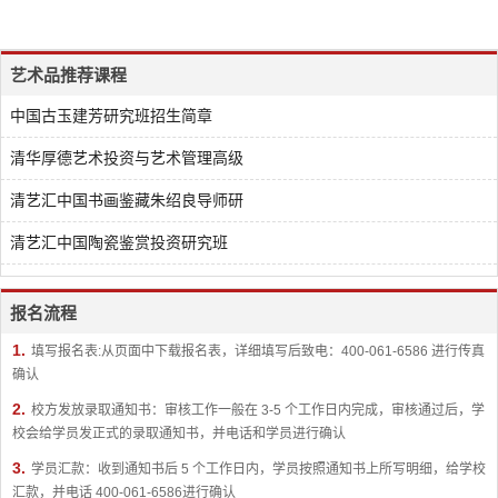
艺术品推荐课程
中国古玉建芳研究班招生简章
清华厚德艺术投资与艺术管理高级
清艺汇中国书画鉴藏朱绍良导师研
清艺汇中国陶瓷鉴赏投资研究班
报名流程
1.
填写报名表:从页面中下载报名表，详细填写后致电：400-061-6586 进行传真
确认
2.
校方发放录取通知书：审核工作一般在 3-5 个工作日内完成，审核通过后，学
校会给学员发正式的录取通知书，并电话和学员进行确认
3.
学员汇款：收到通知书后 5 个工作日内，学员按照通知书上所写明细，给学校
汇款，并电话 400-061-6586进行确认