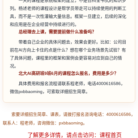
一天的课程是系统框架的建立，不是百科全书式的知识罗
列。杨述老师的课程设计是帮学员带走可以持续使用的判断工
具，而不是一次性灌输大量信息。框架一旦建立，后续的深化
和应用是在企业经营中持续进行的。
总经理去上课，需要提前做什么准备吗？
带着自己企业的具体问题去，效果会更好。比如：公司目
前在AI方向上卡住的点是什么？想在哪个业务场景先试验？有
了具体问题，课程里的框架和案例会更容易对应到自己的情
况。
北大AI高研班9班6月的课程怎么报名，费用是多少？
具体费用和报名流程请联系程老师，电话4000616586，
微信pxbbaoming，可索取详细招生简章。
索要详细招生简章、课表，请拨打报名咨询电话：
4000616586
，
联系人：
程老师
，咨询微信：
pxbbaoming
。
了解更多详情，请点击访问：课程首页