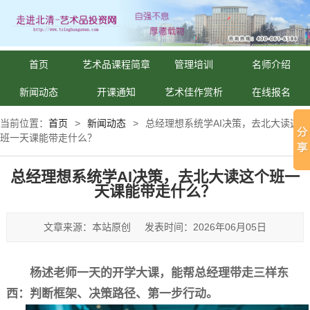
首页
艺术品课程简章
管理培训
名师介绍
新闻动态
开课通知
艺术佳作赏析
在线报名
当前位置：
首页
>
新闻动态
>
总经理想系统学AI决策，去北大读这个
班一天课能带走什么？
总经理想系统学AI决策，去北大读这个班一
天课能带走什么？
文章来源：本站原创
发表时间：2026年06月05日
杨述老师一天的开学大课，能帮总经理带走三样东
西：判断框架、决策路径、第一步行动。