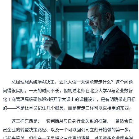
总经理想系统学AI决策，去北大读一天课能带走什么？这个问题
问得很实际。一天的时间不长，但杨述老师在北京大学AI与企业数智
化工商管理高级研修班9班开学大课上的课程设计，是有明确带走目标
的——不是让学员记住几个概念，而是带走三样可以直接用的东西。
这三样东西是：一套判断AI与自身行业关系的框架、一条适合自
己企业的转型决策路径、以及一个可以回公司立刻开始做的第一步。
听起来简单，但能在一天里把这三件事想清楚，对于很多企业家来说