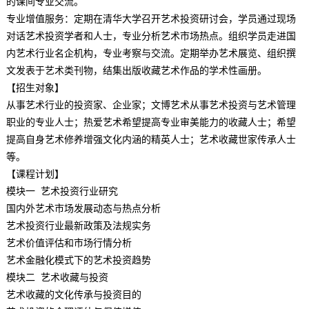
的课间专业交流。
专业增值服务：定期在清华大学召开艺术投资研讨会，学员通过现场
对话艺术投资学者和人士，专业分析艺术市场热点。组织学员走进国
内艺术行业名企机构，专业考察与交流。定期举办艺术展览、组织撰
文发表于艺术类刊物，结集出版收藏艺术作品的学术性画册。
【招生对象】
从事艺术行业的投资家、企业家；文博艺术从事艺术投资与艺术管理
职业的专业人士；热爱艺术希望提高专业审美能力的收藏人士；希望
提高自身艺术修养增强文化内涵的精英人士；艺术收藏世家传承人士
等。
【课程计划】
模块一 艺术投资行业研究
国内外艺术市场发展动态与热点分析
艺术投资行业最新政策及法规实务
艺术价值评估和市场行情分析
艺术金融化模式下的艺术投资趋势
模块二 艺术收藏与投资
艺术收藏的文化传承与投资目的