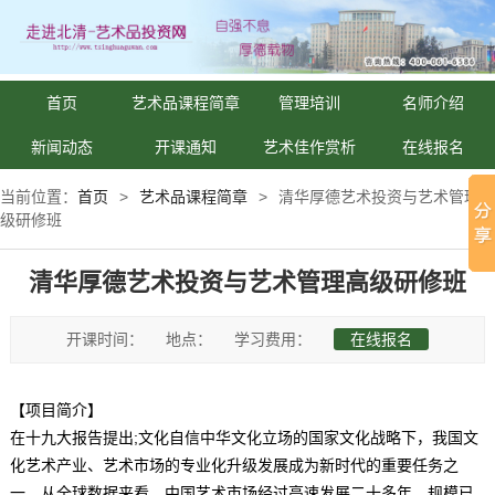
首页
艺术品课程简章
管理培训
名师介绍
新闻动态
开课通知
艺术佳作赏析
在线报名
当前位置：
首页
>
艺术品课程简章
>
清华厚德艺术投资与艺术管理高
级研修班
清华厚德艺术投资与艺术管理高级研修班
开课时间：
地点：
学习费用：
在线报名
【项目简介】
在十九大报告提出;文化自信中华文化立场的国家文化战略下，我国文
化艺术产业、艺术市场的专业化升级发展成为新时代的重要任务之
一。从全球数据来看，中国艺术市场经过高速发展二十多年，规模已