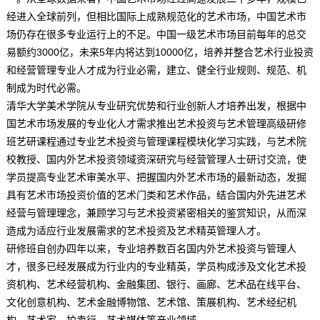
经进入全球前列，但相比国际上成熟规范化的艺术市场，中国艺术市
场仍存在很多专业运行上的不足。中国一级艺术市场目前每年的总交
易额约3000亿，未来5年内将达到10000亿，培养并整合艺术行业投资
和经营管理专业人才成为行业必需，建立、健全行业规则、规范、机
制成为时代必需。
清华大学美术学院从专业研究优势和行业创新人才培养出发，根据中
国艺术市场发展的专业化人才需求推出艺术投资与艺术管理高级研修
班艺研课程通过专业艺术投资与管理课程模块化学习实践，与艺术院
校教授、国内外艺术投资领域资深研究与经营管理人士研讨交流，使
学员提高专业艺术审美水平、把握国内外艺术市场的最新动态，发掘
具有艺术市场投资价值的艺术门类和艺术作品，结合国内外先进艺术
经营与管理理念，兼顾学习与艺术投资紧密相关的鉴赏知识，从而深
造成为适应行业发展需求的艺术投资及艺术精英管理人才。
研修班自创办四年以来，专业培养数百名国内外艺术投资与管理人
才，很多已经发展成为行业内的专业精英，学员构成涉及文化艺术投
资机构、艺术经营机构、金融集团、银行、画廊、艺术品在线平台、
文化创意机构、艺术金融博物馆、艺术馆、策展机构、艺术经纪机