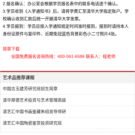
2.报名确认：办公室会根据学员报名表中的联系电话逐个确认。
3.学员收到《入学通知书》后，请将学费汇至清华大学指定账户。学
校确认收到汇款后统一开据清华大学发票。
4.学员报到：学员应按入学通知规定时间准时报到，报到时请持本人
身份证原件与复印件、近期免冠蓝色背景彩色小二寸照片4张。
简章下载
全国免费报名咨询热线：400-061-6586 联系人：程老师
艺术品推荐课程
中国古玉建芳研究班招生简章
清华厚德艺术投资与艺术管理高级
清艺汇中国书画鉴藏朱绍良导师研
清艺汇中国陶瓷鉴赏投资研究班