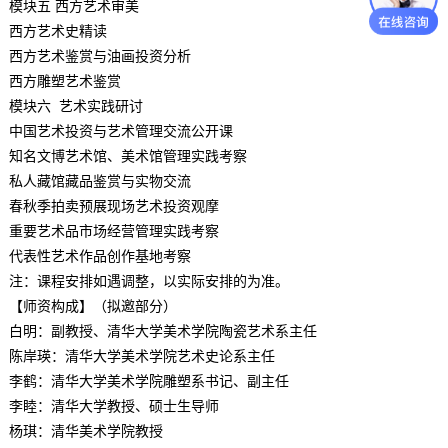
模块五 西方艺术审美
西方艺术史精读
西方艺术鉴赏与油画投资分析
西方雕塑艺术鉴赏
模块六 艺术实践研讨
中国艺术投资与艺术管理交流公开课
知名文博艺术馆、美术馆管理实践考察
私人藏馆藏品鉴赏与实物交流
春秋季拍卖预展现场艺术投资观摩
重要艺术品市场经营管理实践考察
代表性艺术作品创作基地考察
注：课程安排如遇调整，以实际安排的为准。
【师资构成】（
拟邀部分）
白明：副教授、清华大学美术学院陶瓷艺术系主任
陈岸瑛：清华大学美术学院艺术史论系主任
李鹤：清华大学美术学院雕塑系书记、副主任
李睦：清华大学教授、硕士生导师
杨琪：清华美术学院教授