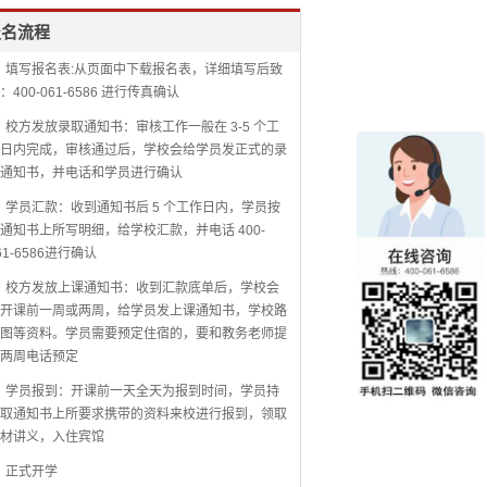
报名流程
填写报名表:从页面中下载报名表，详细填写后致
：400-061-6586 进行传真确认
校方发放录取通知书：审核工作一般在 3-5 个工
日内完成，审核通过后，学校会给学员发正式的录
通知书，并电话和学员进行确认
学员汇款：收到通知书后 5 个工作日内，学员按
通知书上所写明细，给学校汇款，并电话 400-
61-6586进行确认
校方发放上课通知书：收到汇款底单后，学校会
开课前一周或两周，给学员发上课通知书，学校路
图等资料。学员需要预定住宿的，要和教务老师提
两周电话预定
学员报到：开课前一天全天为报到时间，学员持
取通知书上所要求携带的资料来校进行报到，领取
材讲义，入住宾馆
正式开学