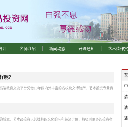
培训
名师介绍
新闻动态
开课通知
艺术佳作赏
样呢？
中
高端教育交流平台凭借10年国内外丰富的名校及文博院所、艺术投资专业资
清
清
清
的新宠，艺术品投资以其独特的文化韵味和经济价值，将吸引更多的投资者