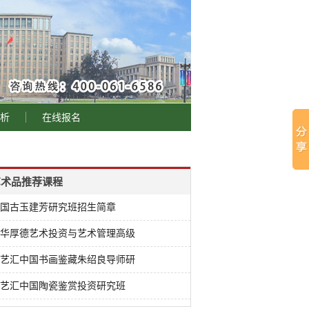
析
在线报名
艺术品推荐课程
国古玉建芳研究班招生简章
华厚德艺术投资与艺术管理高级
艺汇中国书画鉴藏朱绍良导师研
艺汇中国陶瓷鉴赏投资研究班