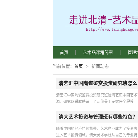
首页
艺术品课程简章
管理
当前位置：
首页
>
新闻动态
清艺汇中国陶瓷鉴赏投资研究班怎么
清艺汇中国陶瓷鉴赏投资研究班是清艺汇中国艺术
源，研究班采取聘请一至两位骨干专家任全程投
清大艺术投资与管理班有哪些特色？
随着中国的经济持续繁荣，艺术产业成为了投资者
进入艺术投资领域。清大美术学院从自己的专业特