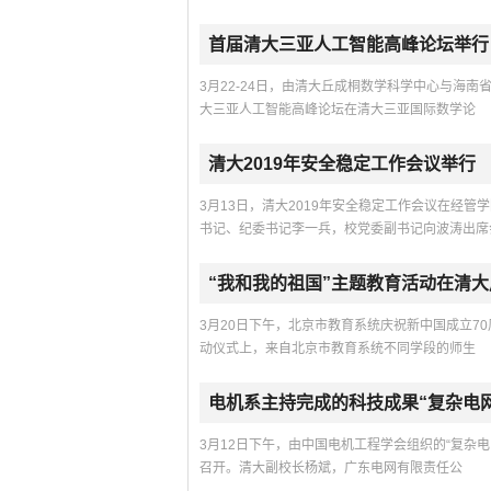
首届清大三亚人工智能高峰论坛举行
3月22-24日，由清大丘成桐数学科学中心与海
大三亚人工智能高峰论坛在清大三亚国际数学论
清大2019年安全稳定工作会议举行
3月13日，清大2019年安全稳定工作会议在经
书记、纪委书记李一兵，校党委副书记向波涛出席
“我和我的祖国”主题教育活动在清大
3月20日下午，北京市教育系统庆祝新中国成立7
动仪式上，来自北京市教育系统不同学段的师生
电机系主持完成的科技成果“复杂电网
3月12日下午，由中国电机工程学会组织的“复杂电
召开。清大副校长杨斌，广东电网有限责任公